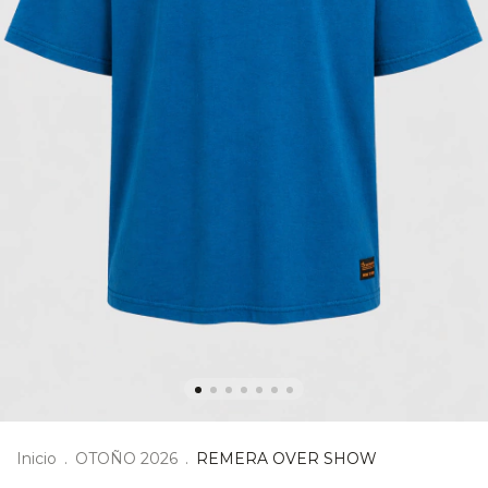
Inicio
.
OTOÑO 2026
.
REMERA OVER SHOW