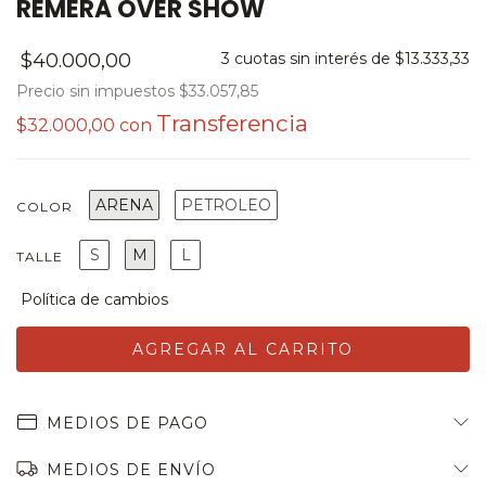
REMERA OVER SHOW
$40.000,00
3
cuotas sin interés de
$13.333,33
Precio sin impuestos
$33.057,85
$32.000,00
con
ARENA
PETROLEO
COLOR
S
M
L
TALLE
MEDIOS DE PAGO
MEDIOS DE ENVÍO