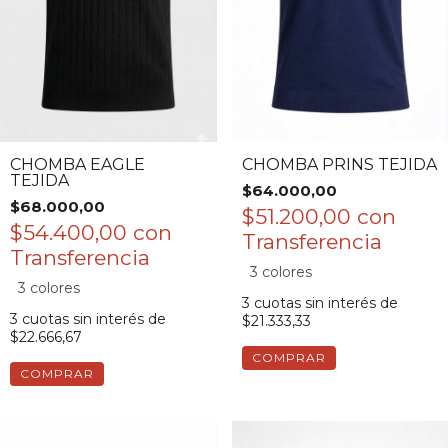
CHOMBA EAGLE
CHOMBA PRINS TEJIDA
TEJIDA
$64.000,00
$68.000,00
$51.200,00
con
$54.400,00
con
3 colores
3 colores
3
cuotas sin interés de
3
cuotas sin interés de
$21.333,33
$22.666,67
COMPRAR
COMPRAR