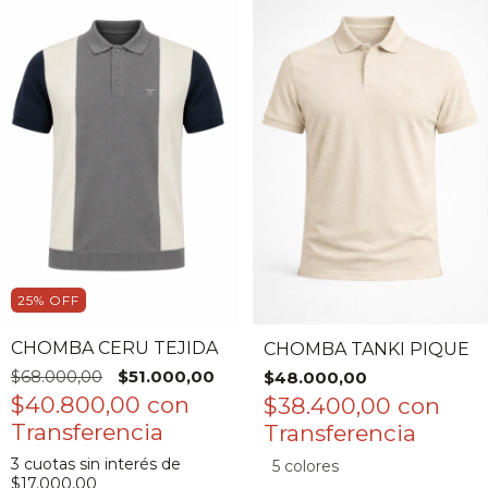
25
%
OFF
CHOMBA CERU TEJIDA
CHOMBA TANKI PIQUE
$68.000,00
$51.000,00
$48.000,00
$40.800,00
con
$38.400,00
con
3
cuotas sin interés de
5 colores
$17.000,00