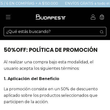
ÉS / 6 EN COMPRAS + A $150.000
ENVÍOS GRATIS a todo el p
0
50%OFF: POLÍTICA DE PROMOCIÓN
Al realizar una compra bajo esta modalidad, el
usuario acepta los siguientes términos:
1. Aplicación del Beneficio
La promoción consiste en un 50% de descuento
aplicado sobre los productos seleccionados que
participen de la acción.