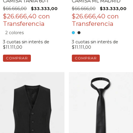
CAMISA TANIA 60-1
CAMISA ML MADRID
$66.666,00
$33.333,00
$66.666,00
$33.333,00
$26.666,40
con
$26.666,40
con
2 colores
3
cuotas sin interés de
3
cuotas sin interés de
$11.111,00
$11.111,00
COMPRAR
COMPRAR