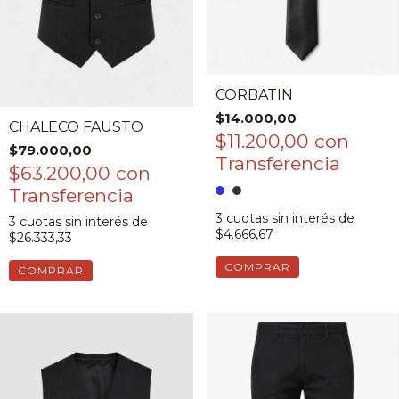
CORBATIN
$14.000,00
CHALECO FAUSTO
$11.200,00
con
$79.000,00
$63.200,00
con
3
cuotas sin interés de
3
cuotas sin interés de
$4.666,67
$26.333,33
COMPRAR
COMPRAR