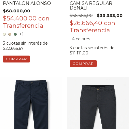
PANTALON ALONSO
CAMISA REGULAR
DENALI
$68.000,00
$66.666,00
$33.333,00
$54.400,00
con
$26.666,40
con
+1
4 colores
3
cuotas sin interés de
3
cuotas sin interés de
$22.666,67
$11.111,00
COMPRAR
COMPRAR