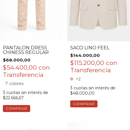
SACO LINO FEEL
PANTALON DRESS
CHINESS REGULAR
$144.000,00
$68.000,00
$115.200,00
con
$54.400,00
con
+2
7 colores
3
cuotas sin interés de
3
cuotas sin interés de
$48.000,00
$22.666,67
COMPRAR
COMPRAR