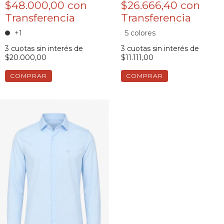
$48.000,00
con
$26.666,40
con
+1
5 colores
3
cuotas sin interés de
3
cuotas sin interés de
$20.000,00
$11.111,00
COMPRAR
COMPRAR