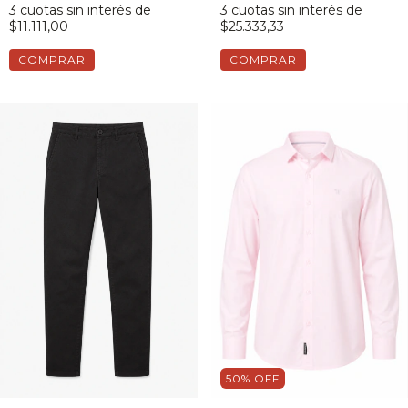
3
cuotas sin interés de
3
cuotas sin interés de
$11.111,00
$25.333,33
COMPRAR
COMPRAR
50
%
OFF