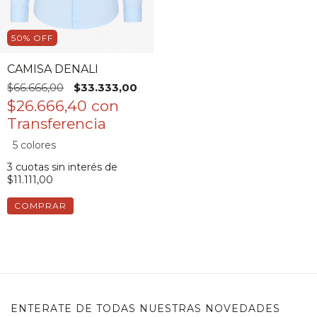
50
%
OFF
CAMISA DENALI
$66.666,00
$33.333,00
$26.666,40
con
5 colores
3
cuotas sin interés de
$11.111,00
COMPRAR
ENTERATE DE TODAS NUESTRAS NOVEDADES