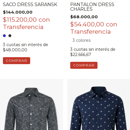
SACO DRESS SARANSK
PANTALON DRESS
CHARLES
$144.000,00
$68.000,00
$115.200,00
con
$54.400,00
con
3 colores
3
cuotas sin interés de
3
cuotas sin interés de
$48.000,00
$22.666,67
COMPRAR
COMPRAR