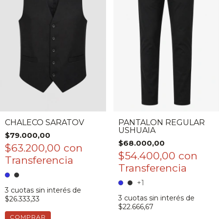
CHALECO SARATOV
PANTALON REGULAR
USHUAIA
$79.000,00
$68.000,00
$63.200,00
con
$54.400,00
con
+1
3
cuotas sin interés de
3
cuotas sin interés de
$26.333,33
$22.666,67
COMPRAR