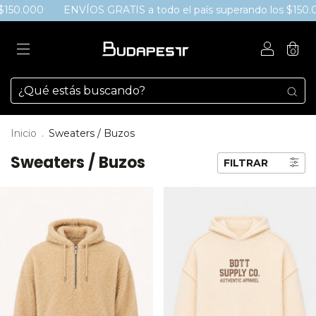
ENVÍOS GRATIS a todo el país superando los $150.000 - 3 
0
Inicio
.
Sweaters / Buzos
Sweaters / Buzos
FILTRAR