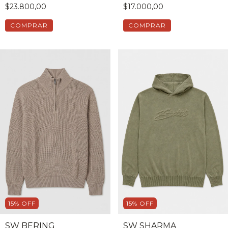
$23.800,00
$17.000,00
COMPRAR
COMPRAR
15
%
OFF
15
%
OFF
SW BERING
SW SHARMA