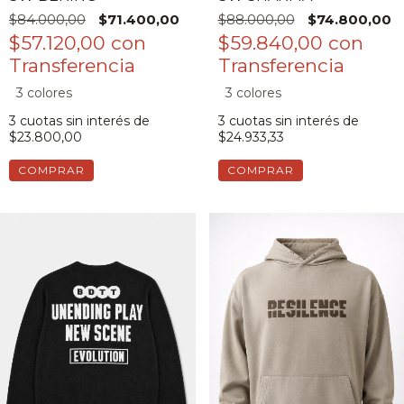
$84.000,00
$71.400,00
$88.000,00
$74.800,00
$57.120,00
con
$59.840,00
con
3 colores
3 colores
3
cuotas sin interés de
3
cuotas sin interés de
$23.800,00
$24.933,33
COMPRAR
COMPRAR