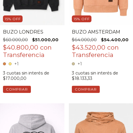
15
%
OFF
15
%
OFF
BUZO LONDRES
BUZO AMSTERDAM
$60.000,00
$51.000,00
$64.000,00
$54.400,00
$40.800,00
con
$43.520,00
con
+1
+1
3
cuotas sin interés de
3
cuotas sin interés de
$17.000,00
$18.133,33
COMPRAR
COMPRAR