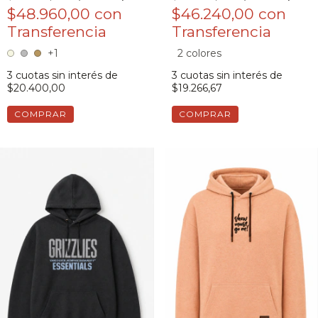
$46.240,00
con
$48.960,00
con
2 colores
+1
3
cuotas sin interés de
3
cuotas sin interés de
$19.266,67
$20.400,00
COMPRAR
COMPRAR