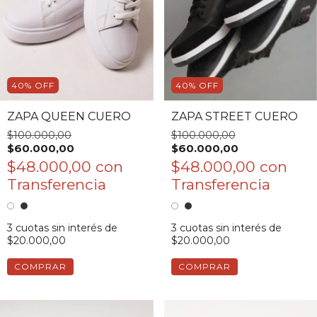
40
%
OFF
40
%
OFF
ZAPA QUEEN CUERO
ZAPA STREET CUERO
$100.000,00
$100.000,00
$60.000,00
$60.000,00
$48.000,00
con
$48.000,00
con
3
cuotas sin interés de
3
cuotas sin interés de
$20.000,00
$20.000,00
COMPRAR
COMPRAR