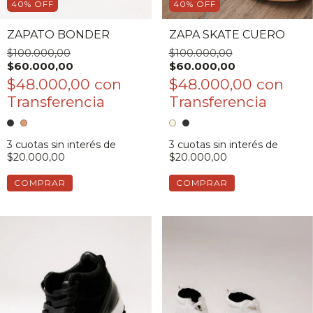
40
%
OFF
40
%
OFF
ZAPATO BONDER
ZAPA SKATE CUERO
$100.000,00
$100.000,00
$60.000,00
$60.000,00
$48.000,00
con
$48.000,00
con
3
cuotas sin interés de
3
cuotas sin interés de
$20.000,00
$20.000,00
COMPRAR
COMPRAR