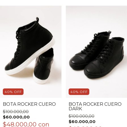
40
%
OFF
40
%
OFF
BOTA ROCKER CUERO
BOTA ROCKER CUERO
DARK
$100.000,00
$100.000,00
$60.000,00
$60.000,00
$48.000,00
con