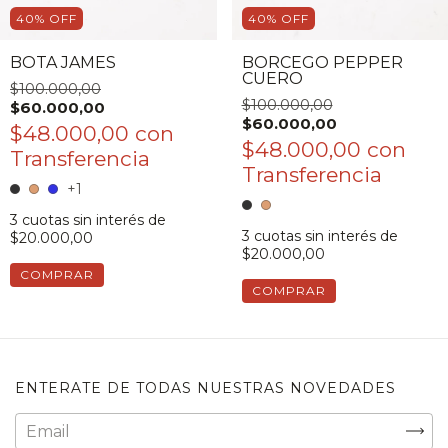
40
%
OFF
40
%
OFF
BOTA JAMES
BORCEGO PEPPER
CUERO
$100.000,00
$100.000,00
$60.000,00
$60.000,00
$48.000,00
con
$48.000,00
con
+1
3
cuotas sin interés de
3
cuotas sin interés de
$20.000,00
$20.000,00
COMPRAR
COMPRAR
ENTERATE DE TODAS NUESTRAS NOVEDADES