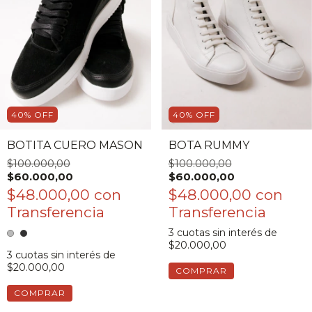
40
%
OFF
40
%
OFF
BOTITA CUERO MASON
BOTA RUMMY
$100.000,00
$100.000,00
$60.000,00
$60.000,00
$48.000,00
con
$48.000,00
con
3
cuotas sin interés de
$20.000,00
3
cuotas sin interés de
$20.000,00
COMPRAR
COMPRAR