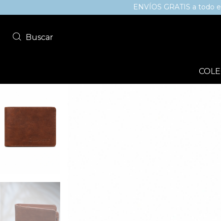
ENVÍOS GRATIS a todo el país sup
Buscar
COLE