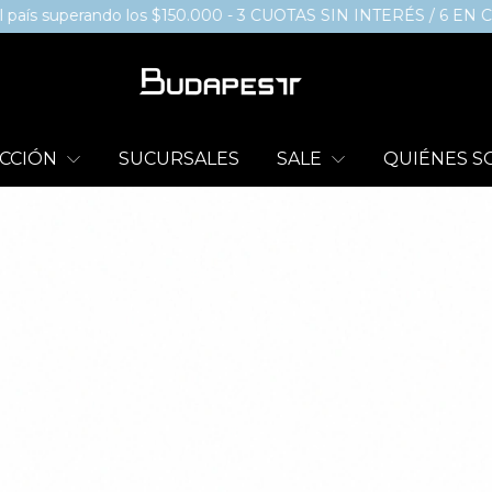
erando los $150.000 - 3 CUOTAS SIN INTERÉS / 6 EN COMPRAS 
CCIÓN
SUCURSALES
SALE
QUIÉNES 