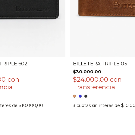
TRIPLE 602
BILLETERA TRIPLE 03
$30.000,00
,00
con
$24.000,00
con
nterés de
$10.000,00
3
cuotas sin interés de
$10.0