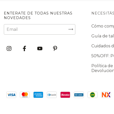
ENTERATE DE TODAS NUESTRAS
NECESITÁ
NOVEDADES
Cómo com
Guía de tal
Cuidados d
50%OFF: Po
Política de
Devolucio