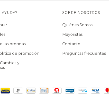
S AYUDA?
SOBRE NOSOTROS
prar
Quiénes Somos
les
Mayoristas
e las prendas
Contacto
lítica de promoción
Preguntas frecuentes
 Cambios y
nes