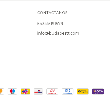
CONTACTANOS
543415191579
info@budapestt.com