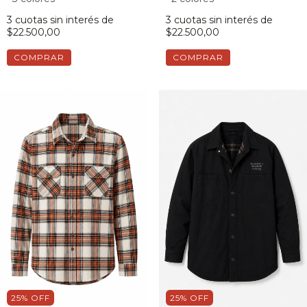
3
cuotas sin interés de
3
cuotas sin interés de
$22.500,00
$22.500,00
COMPRAR
COMPRAR
25
%
OFF
25
%
OFF