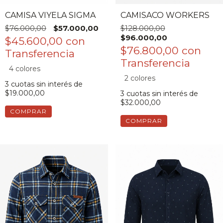
CAMISA VIYELA SIGMA
CAMISACO WORKERS
$76.000,00
$57.000,00
$128.000,00
$96.000,00
$45.600,00
con
$76.800,00
con
4 colores
2 colores
3
cuotas sin interés de
$19.000,00
3
cuotas sin interés de
$32.000,00
COMPRAR
COMPRAR