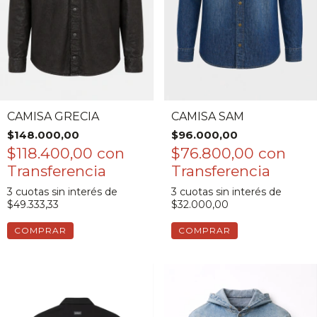
CAMISA GRECIA
CAMISA SAM
$148.000,00
$96.000,00
$118.400,00
con
$76.800,00
con
3
cuotas sin interés de
3
cuotas sin interés de
$49.333,33
$32.000,00
COMPRAR
COMPRAR