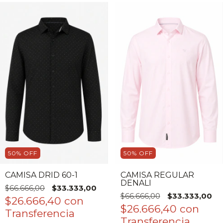
50
%
OFF
50
%
OFF
CAMISA DRID 60-1
CAMISA REGULAR
DENALI
$66.666,00
$33.333,00
$66.666,00
$33.333,00
$26.666,40
con
$26.666,40
con