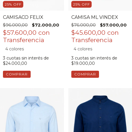
25
%
OFF
25
%
OFF
CAMISACO FELIX
CAMISA ML VINDEX
$96.000,00
$72.000,00
$76.000,00
$57.000,00
$57.600,00
con
$45.600,00
con
4 colores
4 colores
3
cuotas sin interés de
3
cuotas sin interés de
$24.000,00
$19.000,00
COMPRAR
COMPRAR