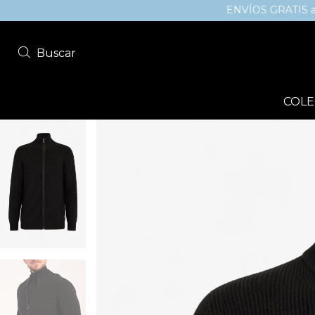
ENVÍOS GRATIS a todo el p
Buscar
COLE