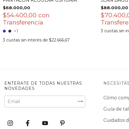
PANTALON REGULAR USHUAIA
JEAN BAGG
$68.000,00
$88.000,00
$54.400,00
con
$70.400
3
cuotas sin i
+1
3
cuotas sin interés de
$22.666,67
ENTERATE DE TODAS NUESTRAS
NECESITÁ
NOVEDADES
Cómo com
Guía de tal
Cuidados d