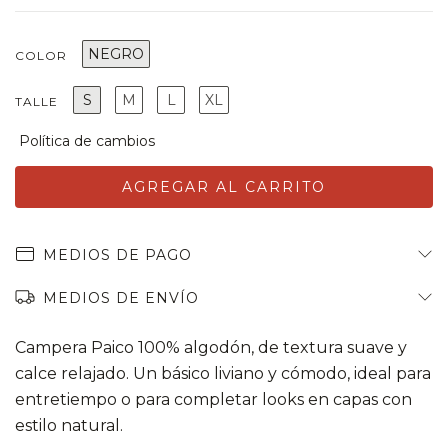
NEGRO
COLOR
S
M
L
XL
TALLE
MEDIOS DE PAGO
MEDIOS DE ENVÍO
Campera Paico 100% algodón, de textura suave y
calce relajado. Un básico liviano y cómodo, ideal para
entretiempo o para completar looks en capas con
estilo natural.