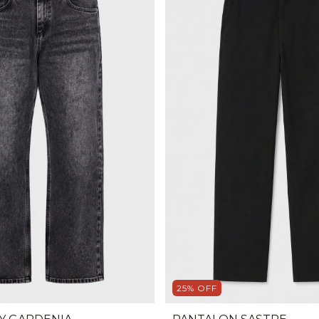
25
%
OFF