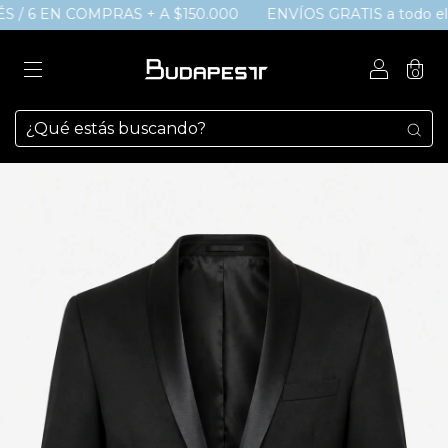
S / 6 EN COMPRAS + A $150.000
ENVÍOS GRATIS a todo el p
0