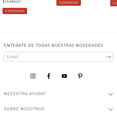
$14.666,67
COMPRAR
C
COMPRAR
ENTERATE DE TODAS NUESTRAS NOVEDADES
NECESITÁS AYUDA?
SOBRE NOSOTROS