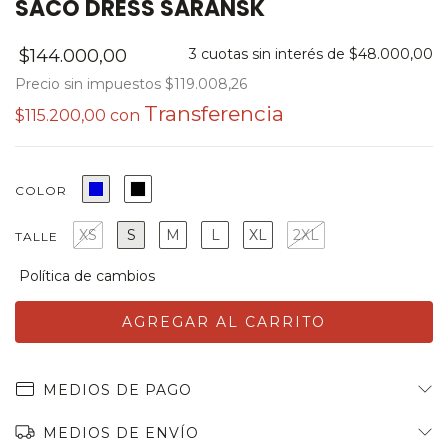
SACO DRESS SARANSK
$144.000,00
3
cuotas sin interés de
$48.000,00
Precio sin impuestos
$119.008,26
$115.200,00
con
COLOR
XS
S
M
L
XL
2XL
TALLE
MEDIOS DE PAGO
MEDIOS DE ENVÍO