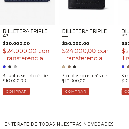
BILLETERA TRIPLE
BILLETERA TRIPLE
BI
42
44
37
$30.000,00
$30.000,00
$3
$24.000,00
con
$24.000,00
con
$2
3
cuotas sin interés de
3
cuotas sin interés de
3
cu
$10.000,00
$10.000,00
$10
COMPRAR
COMPRAR
C
ENTERATE DE TODAS NUESTRAS NOVEDADES