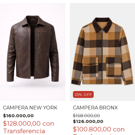
25
%
OFF
CAMPERA NEW YORK
CAMPERA BRONX
$160.000,00
$168.000,00
$126.000,00
$128.000,00
con
$100.800,00
con