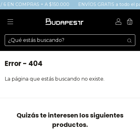
/ 6 EN COMPRAS + A $150.000
ENVÍOS GRATIS a todo el paí
0
Error - 404
La página que estás buscando no existe.
Quizás te interesen los siguientes
productos.