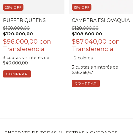
25
%
OFF
15
%
OFF
PUFFER QUEENS
CAMPERA ESLOVAQUIA
$160.000,00
$128.000,00
$120.000,00
$108.800,00
$96.000,00
con
$87.040,00
con
3
cuotas sin interés de
2 colores
$40.000,00
3
cuotas sin interés de
$36.266,67
COMPRAR
COMPRAR
ENTERATE DE TODAS NUESTRAS NOVEDADES