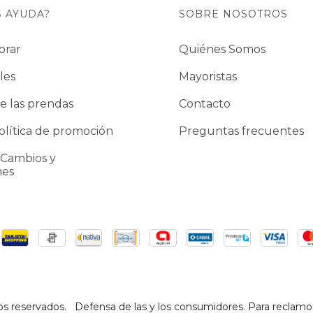
S AYUDA?
SOBRE NOSOTROS
prar
Quiénes Somos
les
Mayoristas
e las prendas
Contacto
lítica de promoción
Preguntas frecuentes
 Cambios y
nes
os reservados.
Defensa de las y los consumidores. Para reclamo