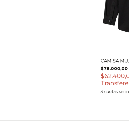
CAMISA MUJ
$78.000,00
$62.400,
3
cuotas sin i