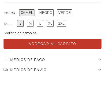
CAMEL
NEGRO
VERDE
COLOR
S
M
L
XL
2XL
TALLE
MEDIOS DE PAGO
MEDIOS DE ENVÍO