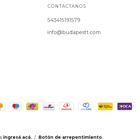
CONTACTANOS
543415191579
info@budapestt.com
s
ingresá acá.
/
Botón de arrepentimiento