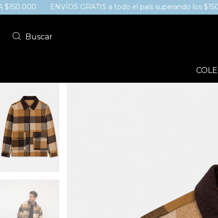
000
ENVÍOS GRATIS a todo el país superando los $150.000 
Buscar
COLE