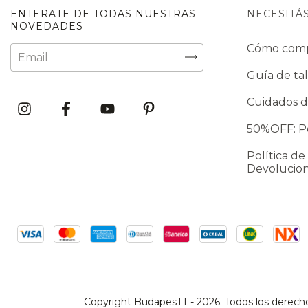
ENTERATE DE TODAS NUESTRAS
NECESITÁ
NOVEDADES
Cómo com
Guía de tal
Cuidados d
50%OFF: Po
Política de
Devolucio
Copyright BudapesTT - 2026. Todos los derech