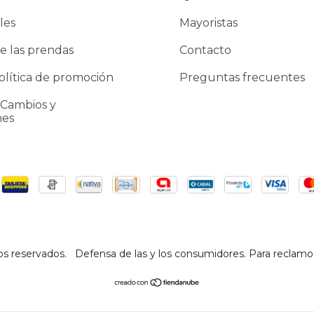
les
Mayoristas
e las prendas
Contacto
lítica de promoción
Preguntas frecuentes
 Cambios y
nes
os reservados.
Defensa de las y los consumidores. Para reclamo