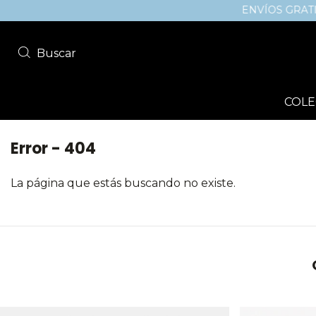
ENVÍOS GRATIS a to
Buscar
COLE
Error - 404
La página que estás buscando no existe.