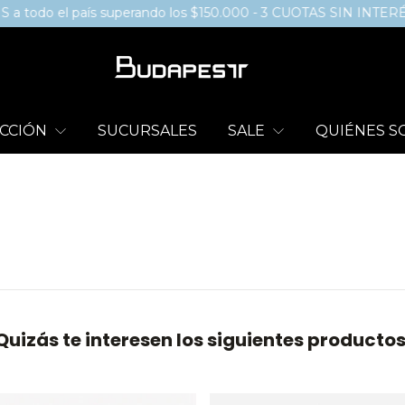
do el país superando los $150.000 - 3 CUOTAS SIN INTERÉS /
CCIÓN
SUCURSALES
SALE
QUIÉNES 
Quizás te interesen los siguientes productos