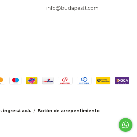
info@budapestt.com
s
ingresá acá.
/
Botón de arrepentimiento