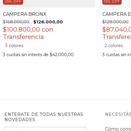
25
%
OFF
15
%
OFF
CAMPERA BRONX
CAMPERA E
$168.000,00
$126.000,00
$128.000,00
$100.800,00
con
$87.040
3 colores
2 colores
3
cuotas sin interés de
$42.000,00
3
cuotas sin i
ENTERATE DE TODAS NUESTRAS
NECESITÁ
NOVEDADES
Cómo com