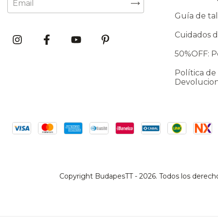
Guía de tal
Cuidados d
50%OFF: Po
Política de
Devolucio
Copyright BudapesTT - 2026. Todos los derech