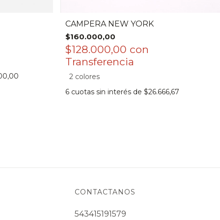
CAMPERA NEW YORK
$160.000,00
$128.000,00
con
00,00
2 colores
6
cuotas sin interés de
$26.666,67
CONTACTANOS
543415191579