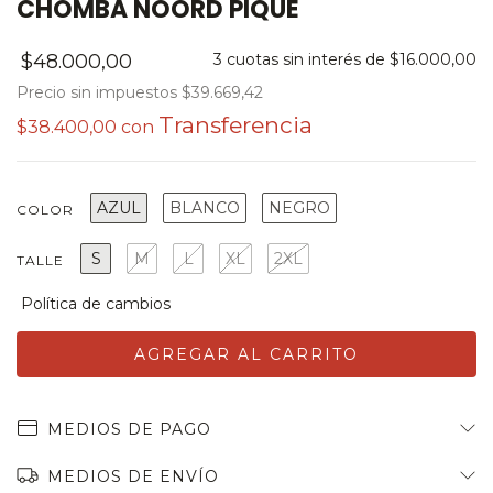
CHOMBA NOORD PIQUE
$48.000,00
3
cuotas sin interés de
$16.000,00
Precio sin impuestos
$39.669,42
$38.400,00
con
AZUL
BLANCO
NEGRO
COLOR
S
M
L
XL
2XL
TALLE
MEDIOS DE PAGO
MEDIOS DE ENVÍO