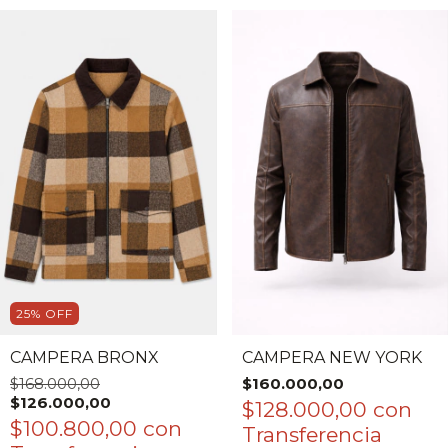
25
%
OFF
CAMPERA BRONX
CAMPERA NEW YORK
$168.000,00
$160.000,00
$126.000,00
$128.000,00
con
$100.800,00
con