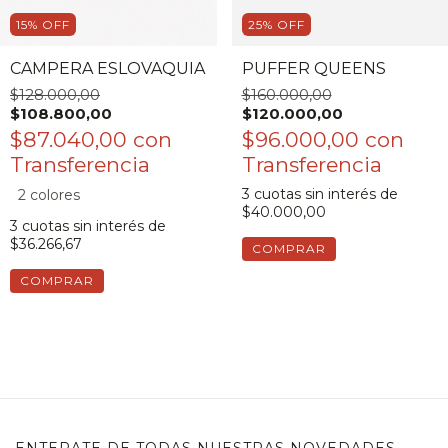
15
%
OFF
25
%
OFF
CAMPERA ESLOVAQUIA
PUFFER QUEENS
$128.000,00
$160.000,00
$108.800,00
$120.000,00
$87.040,00
con
$96.000,00
con
3
cuotas sin interés de
2 colores
$40.000,00
3
cuotas sin interés de
$36.266,67
COMPRAR
COMPRAR
ENTERATE DE TODAS NUESTRAS NOVEDADES