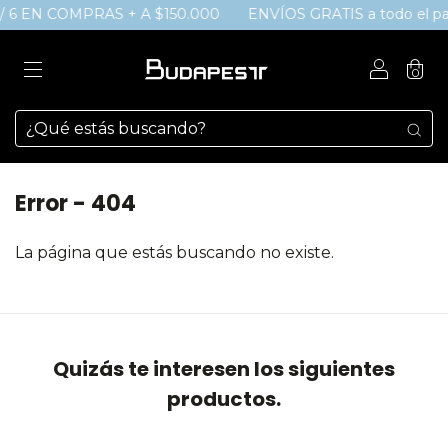
/ 6 EN COMPRAS + A $150.000
ENVÍOS GRATIS a todo el país
0
Error - 404
La página que estás buscando no existe.
Quizás te interesen los siguientes
productos.