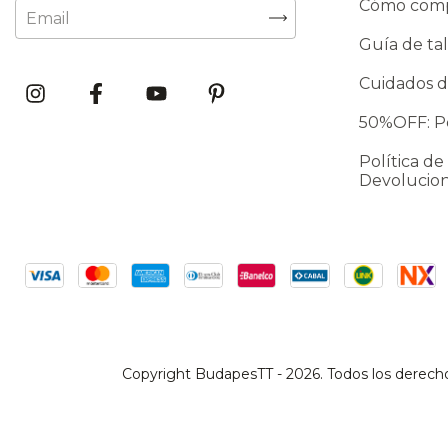
Cómo com
Guía de tal
Cuidados d
50%OFF: Po
Política de
Devolucio
Copyright BudapesTT - 2026. Todos los derech