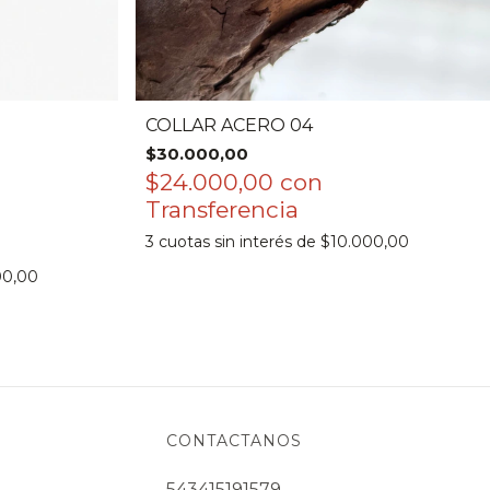
COLLAR ACERO 04
$30.000,00
$24.000,00
con
3
cuotas sin interés de
$10.000,00
00,00
CONTACTANOS
543415191579