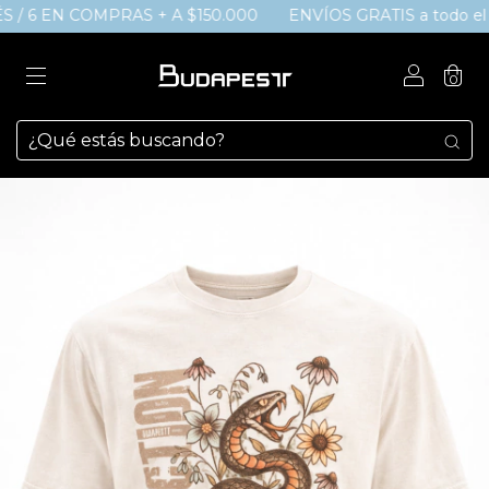
 / 6 EN COMPRAS + A $150.000
ENVÍOS GRATIS a todo el pa
0