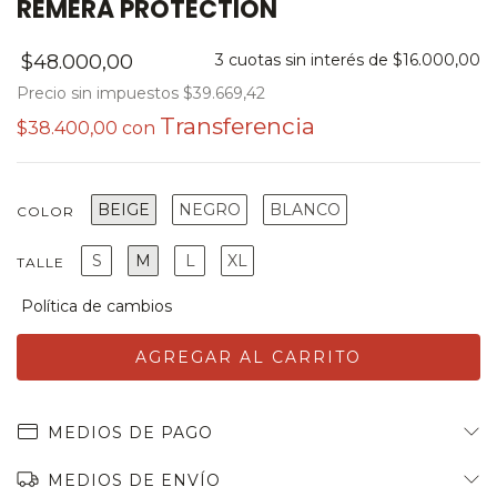
REMERA PROTECTION
$48.000,00
3
cuotas sin interés de
$16.000,00
Precio sin impuestos
$39.669,42
$38.400,00
con
BEIGE
NEGRO
BLANCO
COLOR
S
M
L
XL
TALLE
MEDIOS DE PAGO
MEDIOS DE ENVÍO