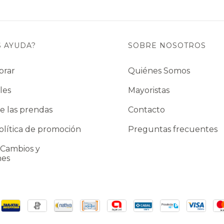
S AYUDA?
SOBRE NOSOTROS
prar
Quiénes Somos
les
Mayoristas
e las prendas
Contacto
lítica de promoción
Preguntas frecuentes
 Cambios y
nes