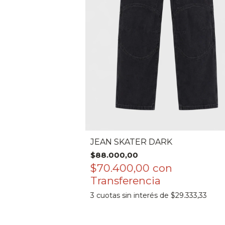
JEAN SKATER DARK
$88.000,00
$70.400,00
con
3
cuotas sin interés de
$29.333,33