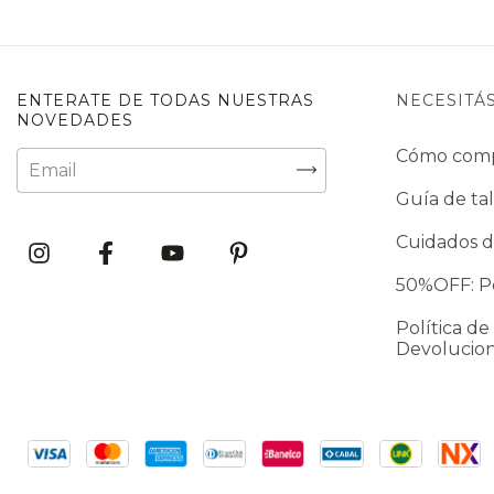
ENTERATE DE TODAS NUESTRAS
NECESITÁ
NOVEDADES
Cómo com
Guía de tal
Cuidados d
50%OFF: Po
Política de
Devolucio