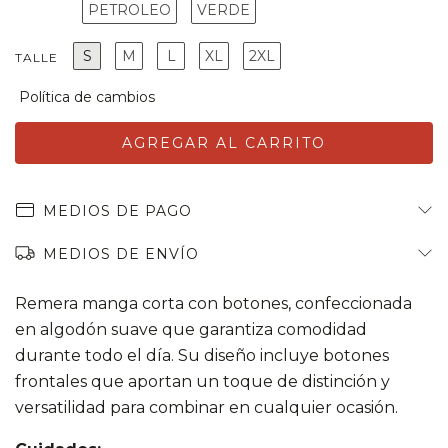
PETROLEO
VERDE
S
M
L
XL
2XL
TALLE
MEDIOS DE PAGO
MEDIOS DE ENVÍO
Remera manga corta con botones, confeccionada
en algodón suave que garantiza comodidad
durante todo el día. Su diseño incluye botones
frontales que aportan un toque de distinción y
versatilidad para combinar en cualquier ocasión.