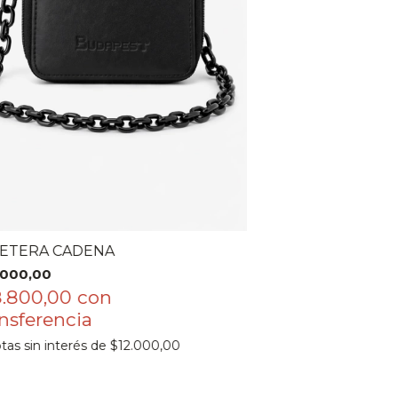
LETERA CADENA
.000,00
8.800,00
con
tas sin interés de
$12.000,00