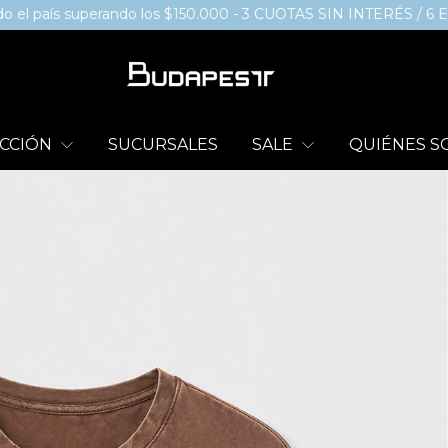
 superando los $150.000 - 3 CUOTAS SIN INTERÉS / 6 EN COMP
CCIÓN
SUCURSALES
SALE
QUIÉNES 