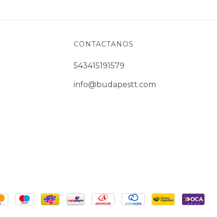
CONTACTANOS
543415191579
info@budapestt.com