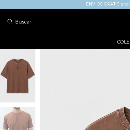
ENVÍOS GRATIS a todo el país
Buscar
COLE