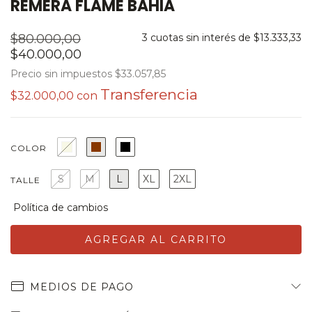
REMERA FLAME BAHIA
$80.000,00
3
cuotas sin interés de
$13.333,33
$40.000,00
Precio sin impuestos
$33.057,85
$32.000,00
con
COLOR
S
M
L
XL
2XL
TALLE
MEDIOS DE PAGO