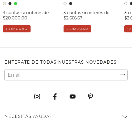
3
cuotas sin interés de
3
cuotas sin interés de
3
cu
$20.000,00
$2.666,67
$2.
COMPRAR
COMPRAR
C
ENTERATE DE TODAS NUESTRAS NOVEDADES
NECESITÁS AYUDA?