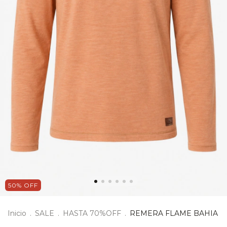
50
%
OFF
Inicio
.
SALE
.
HASTA 70%OFF
.
REMERA FLAME BAHIA