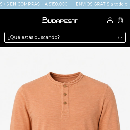
/ 6 EN COMPRAS + A $150.000
ENVÍOS GRATIS a todo el paí
0