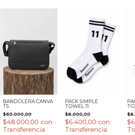
BANDOLERA CANVA
PACK SIMPLE
PA
T5
TOWEL 11
TO
$60.000,00
$8.000,00
$8
$48.000,00
con
$6.400,00
con
$6