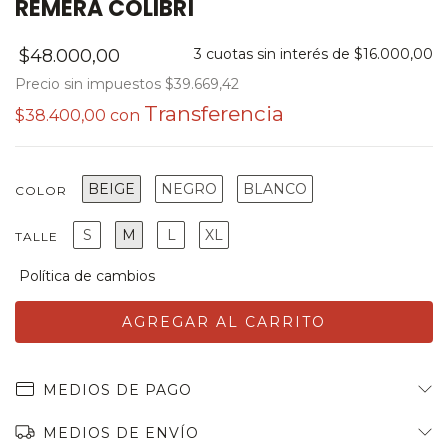
REMERA COLIBRÍ
$48.000,00
3
cuotas sin interés de
$16.000,00
Precio sin impuestos
$39.669,42
$38.400,00
con
BEIGE
NEGRO
BLANCO
COLOR
S
M
L
XL
TALLE
MEDIOS DE PAGO
MEDIOS DE ENVÍO