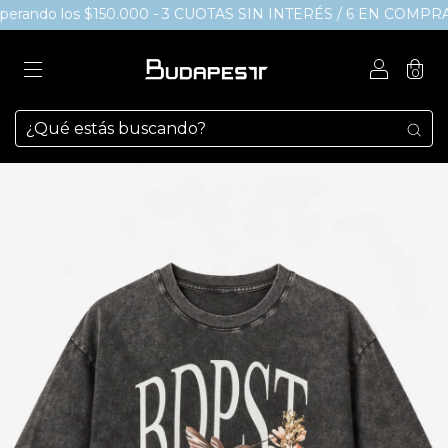
rando los $150.000 - 3 CUOTAS SIN INTERÉS / 6 EN COMPRAS 
0