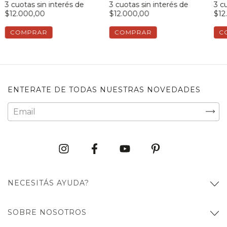
3
cuotas sin interés de
3
cuotas sin interés de
3
cu
$12.000,00
$12.000,00
$12
COMPRAR
COMPRAR
C
ENTERATE DE TODAS NUESTRAS NOVEDADES
NECESITÁS AYUDA?
SOBRE NOSOTROS