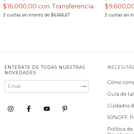
$16.000,00
con
$9.600,0
3
cuotas sin interés de
$6.666,67
3
cuotas sin i
ENTERATE DE TODAS NUESTRAS
NECESITÁ
NOVEDADES
Cómo com
Guía de tal
Cuidados d
50%OFF: Po
Política de