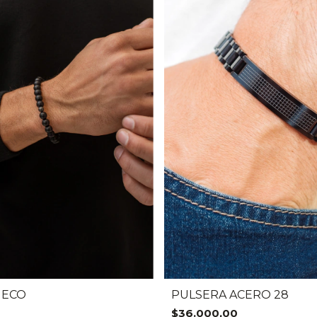
IECO
PULSERA ACERO 28
$36.000,00