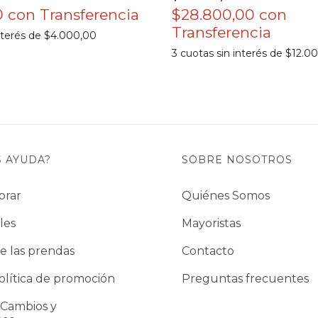
0
con
$28.800,00
con
nterés de
$4.000,00
3
cuotas sin interés de
$12.0
S AYUDA?
SOBRE NOSOTROS
prar
Quiénes Somos
les
Mayoristas
e las prendas
Contacto
lítica de promoción
Preguntas frecuentes
 Cambios y