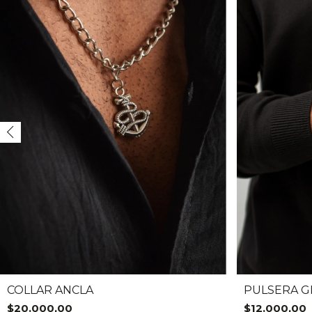
COLLAR ANCLA
PULSERA G
$20.000,00
$12.000,00