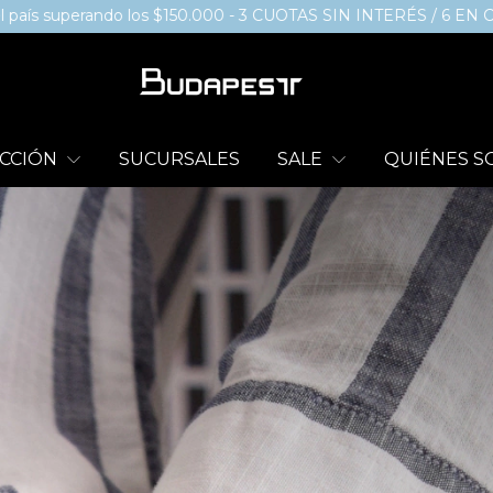
o los $150.000 - 3 CUOTAS SIN INTERÉS / 6 EN COMPRAS + A $
CCIÓN
SUCURSALES
SALE
QUIÉNES 