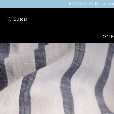
ENVÍOS GRATIS a todo el país superand
Buscar
COLE