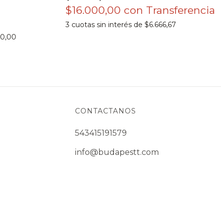
$16.000,00
con
3
cuotas sin interés de
$6.666,67
00,00
CONTACTANOS
543415191579
info@budapestt.com