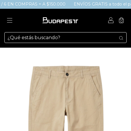
/ 6 EN COMPRAS + A $150.000
ENVÍOS GRATIS a todo el país
0