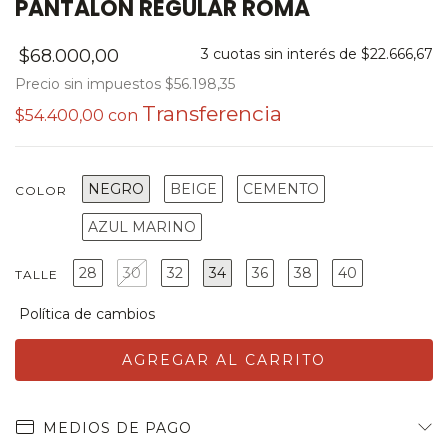
PANTALON REGULAR ROMA
$68.000,00
3
cuotas sin interés de
$22.666,67
Precio sin impuestos
$56.198,35
$54.400,00
con
NEGRO
BEIGE
CEMENTO
COLOR
AZUL MARINO
28
30
32
34
36
38
40
TALLE
MEDIOS DE PAGO