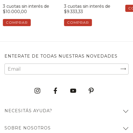
3
cuotas sin interés de
3
cuotas sin interés de
C
$10.000,00
$9.333,33
COMPRAR
COMPRAR
ENTERATE DE TODAS NUESTRAS NOVEDADES
NECESITÁS AYUDA?
SOBRE NOSOTROS