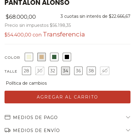
PANTALON ALONSO
$68.000,00
3
cuotas sin interés de
$22.666,67
Precio sin impuestos
$56.198,35
$54.400,00
con
COLOR
28
30
32
34
36
38
40
TALLE
MEDIOS DE PAGO
MEDIOS DE ENVÍO