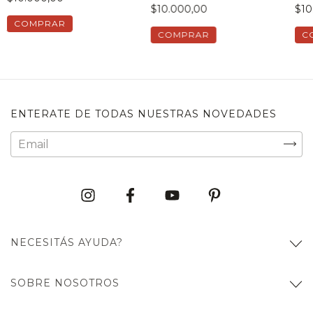
$10.000,00
$10
COMPRAR
COMPRAR
C
ENTERATE DE TODAS NUESTRAS NOVEDADES
NECESITÁS AYUDA?
SOBRE NOSOTROS