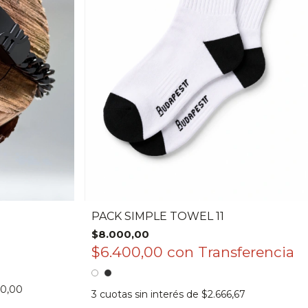
PACK SIMPLE TOWEL 11
$8.000,00
$6.400,00
con
00,00
3
cuotas sin interés de
$2.666,67