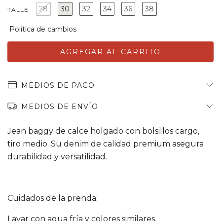
28
30
32
34
36
38
TALLE
MEDIOS DE PAGO
MEDIOS DE ENVÍO
Jean baggy de calce holgado con bolsillos cargo,
tiro medio. Su denim de calidad premium asegura
durabilidad y versatilidad.
Cuidados de la prenda:
Lavar con agua fría y colores similares.