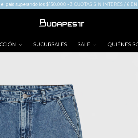
erando los $150.000 - 3 CUOTAS SIN INTERÉS / 6 EN COMPRAS
CCIÓN
SUCURSALES
SALE
QUIÉNES 