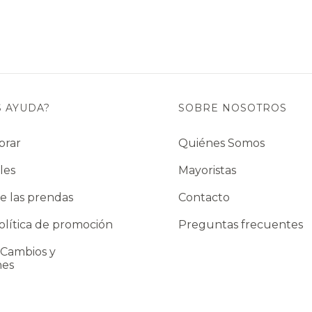
S AYUDA?
SOBRE NOSOTROS
prar
Quiénes Somos
les
Mayoristas
e las prendas
Contacto
lítica de promoción
Preguntas frecuentes
 Cambios y
nes