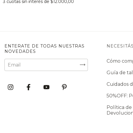
3
cuotas sin interés de
$12.000,00
ENTERATE DE TODAS NUESTRAS
NECESITÁ
NOVEDADES
Cómo com
Guía de tal
Cuidados d
50%OFF: Po
Política de
Devolucio