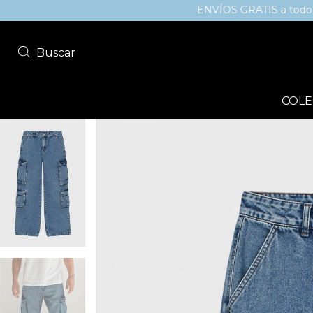
ENVÍOS GRATIS a todo el país sup
Buscar
COLE