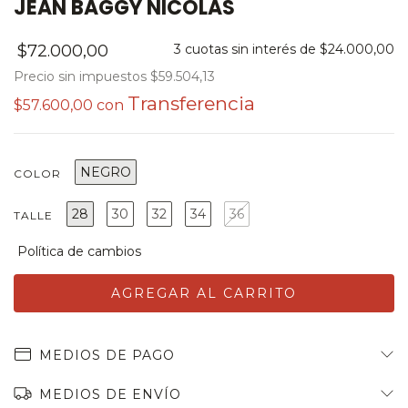
JEAN BAGGY NICOLAS
$72.000,00
3
cuotas sin interés de
$24.000,00
Precio sin impuestos
$59.504,13
$57.600,00
con
NEGRO
COLOR
28
30
32
34
36
TALLE
MEDIOS DE PAGO
MEDIOS DE ENVÍO