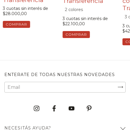
co
3
cuotas sin interés de
2 colores
$28.000,00
3 
3
cuotas sin interés de
$22.100,00
COMPRAR
3
cu
$42
COMPRAR
C
ENTERATE DE TODAS NUESTRAS NOVEDADES
NECESITÁS AYUDA?