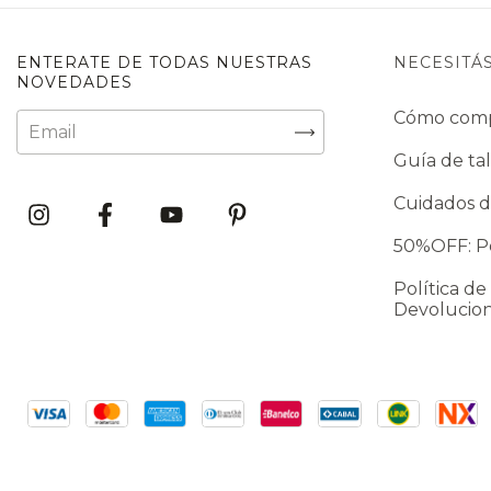
ENTERATE DE TODAS NUESTRAS
NECESITÁ
NOVEDADES
Cómo com
Guía de tal
Cuidados d
50%OFF: Po
Política de
Devolucio