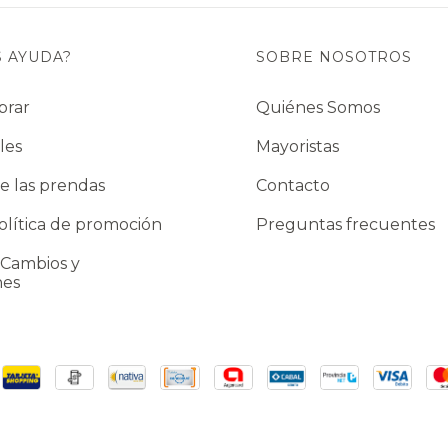
S AYUDA?
SOBRE NOSOTROS
prar
Quiénes Somos
les
Mayoristas
e las prendas
Contacto
lítica de promoción
Preguntas frecuentes
 Cambios y
nes