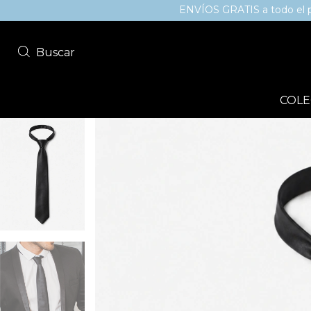
ENVÍOS GRATIS a todo el país sup
Buscar
COLE