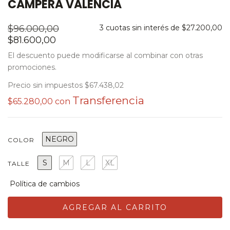
CAMPERA VALENCIA
$96.000,00
3
cuotas sin interés de
$27.200,00
$81.600,00
El descuento puede modificarse al combinar con otras
promociones.
Precio sin impuestos
$67.438,02
$65.280,00
con
NEGRO
COLOR
S
M
L
XL
TALLE