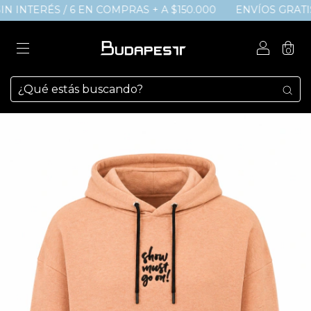
IN INTERÉS / 6 EN COMPRAS + A $150.000
ENVÍOS GRATIS a t
0