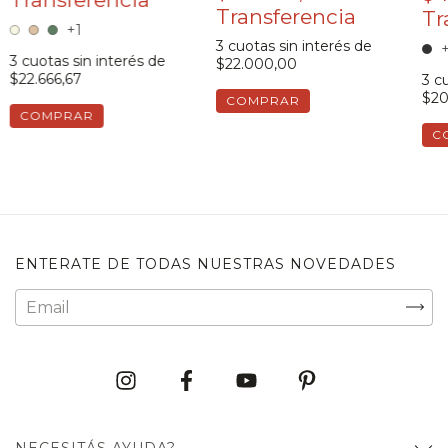
+1
3
cuotas sin interés de
+
3
cuotas sin interés de
$22.000,00
$22.666,67
3
cu
$20
COMPRAR
COMPRAR
C
ENTERATE DE TODAS NUESTRAS NOVEDADES