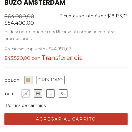
BUZO AMSTERDAM
$64.000,00
3
cuotas sin interés de
$18.133,33
$54.400,00
El descuento puede modificarse al combinar con otras
promociones.
Precio sin impuestos
$44.958,68
$43.520,00
con
GRIS TOPO
COLOR
S
M
L
XL
TALLE