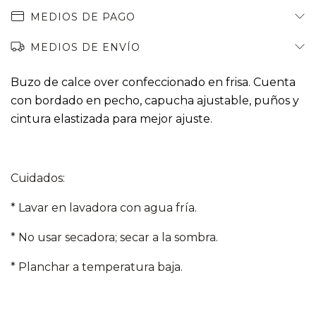
MEDIOS DE PAGO
MEDIOS DE ENVÍO
Buzo de calce over confeccionado en frisa. Cuenta
con bordado en pecho, capucha ajustable, puños y
cintura elastizada para mejor ajuste.
Cuidados:
* Lavar en lavadora con agua fría.
* No usar secadora; secar a la sombra.
* Planchar a temperatura baja.