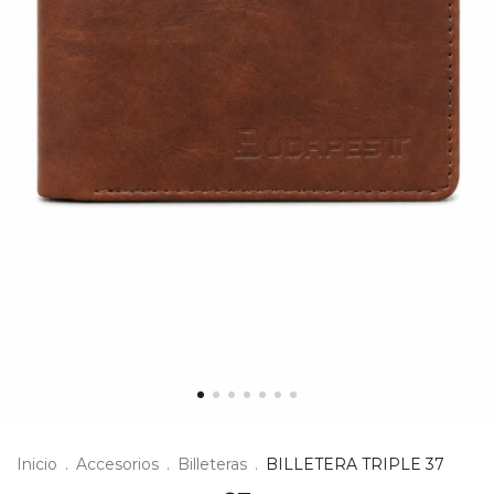
Inicio
.
Accesorios
.
Billeteras
.
BILLETERA TRIPLE 37