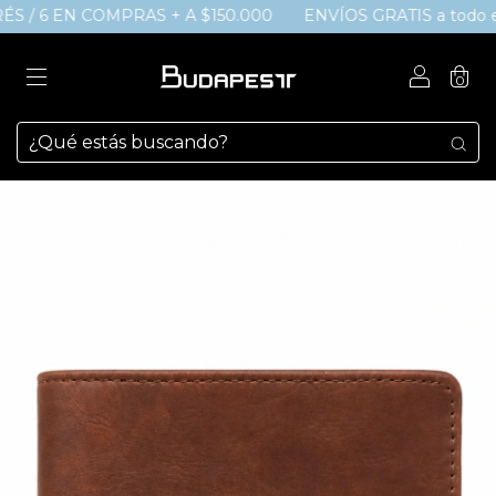
ÉS / 6 EN COMPRAS + A $150.000
ENVÍOS GRATIS a todo el 
0