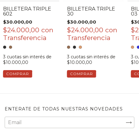
BILLETERA TRIPLE
BILLETERA TRIPLE
BI
602
30
03
$30.000,00
$30.000,00
$3
$24.000,00
con
$24.000,00
con
$2
3
cuotas sin interés de
3
cuotas sin interés de
3
cu
$10.000,00
$10.000,00
$10
COMPRAR
COMPRAR
C
ENTERATE DE TODAS NUESTRAS NOVEDADES