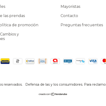
les
Mayoristas
e las prendas
Contacto
lítica de promoción
Preguntas frecuentes
 Cambios y
nes
os reservados.
Defensa de las y los consumidores. Para reclamo