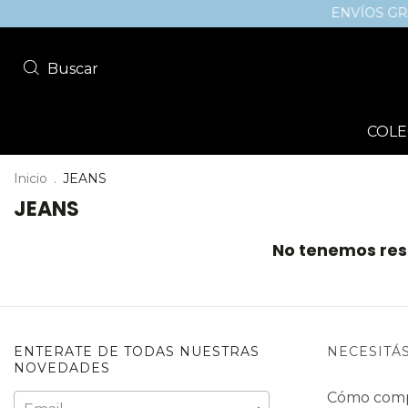
ENVÍOS GRATI
Buscar
COLE
Inicio
.
JEANS
JEANS
No tenemos resu
ENTERATE DE TODAS NUESTRAS
NECESITÁ
NOVEDADES
Cómo com