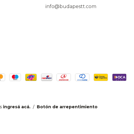
info@budapestt.com
s
ingresá acá.
/
Botón de arrepentimiento