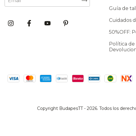
Guía de tal
Cuidados d
50%OFF: Po
Política de
Devolucio
Copyright BudapesTT - 2026. Todos los derech