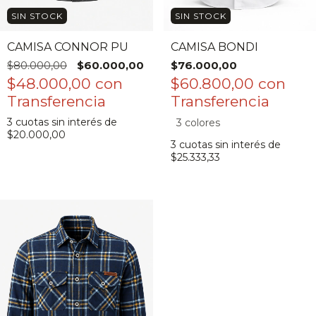
SIN STOCK
SIN STOCK
CAMISA CONNOR PU
CAMISA BONDI
$80.000,00
$60.000,00
$76.000,00
$48.000,00
con
$60.800,00
con
3
cuotas sin interés de
3 colores
$20.000,00
3
cuotas sin interés de
$25.333,33