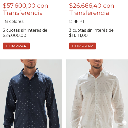
$57.600,00
con
$26.666,40
con
8 colores
+1
3
cuotas sin interés de
3
cuotas sin interés de
$24.000,00
$11.111,00
COMPRAR
COMPRAR