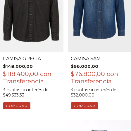
CAMISA GRECIA
CAMISA SAM
$148.000,00
$96.000,00
$118.400,00
con
$76.800,00
con
3
cuotas sin interés de
3
cuotas sin interés de
$49.333,33
$32.000,00
COMPRAR
COMPRAR