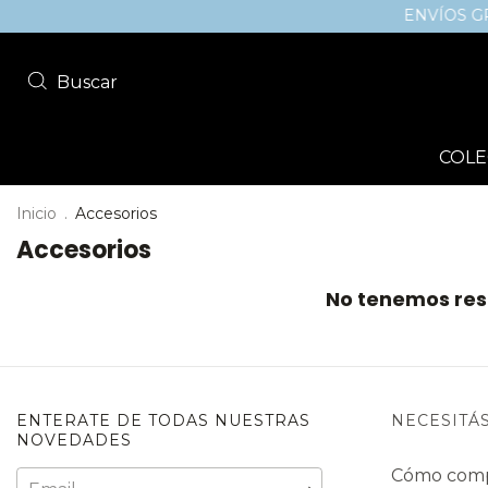
ENVÍOS GRAT
Buscar
COLE
Inicio
.
Accesorios
Accesorios
No tenemos resu
ENTERATE DE TODAS NUESTRAS
NECESITÁ
NOVEDADES
Cómo com