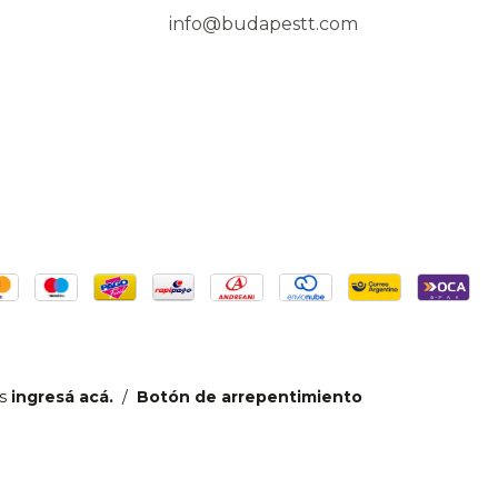
info@budapestt.com
s
ingresá acá.
/
Botón de arrepentimiento