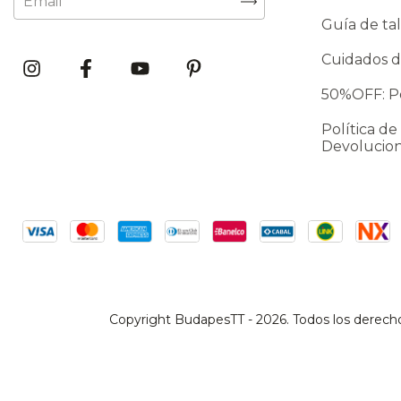
Guía de tal
Cuidados d
50%OFF: Po
Política de
Devolucio
Copyright BudapesTT - 2026. Todos los derech