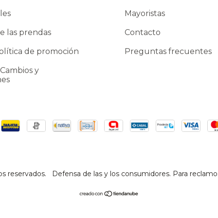
les
Mayoristas
e las prendas
Contacto
lítica de promoción
Preguntas frecuentes
 Cambios y
nes
os reservados.
Defensa de las y los consumidores. Para reclamo