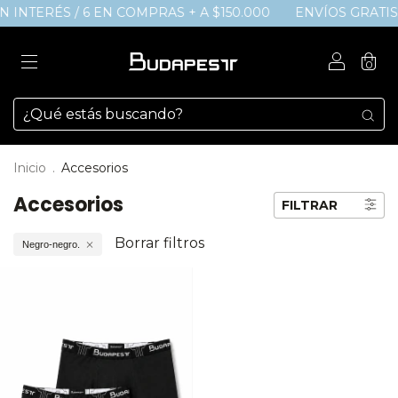
SIN INTERÉS / 6 EN COMPRAS + A $150.000
ENVÍOS GRATIS a
0
Inicio
.
Accesorios
Accesorios
FILTRAR
Borrar filtros
Negro-negro.