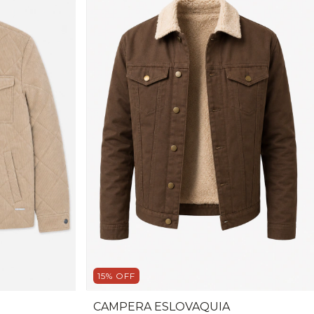
15
%
OFF
CAMPERA ESLOVAQUIA