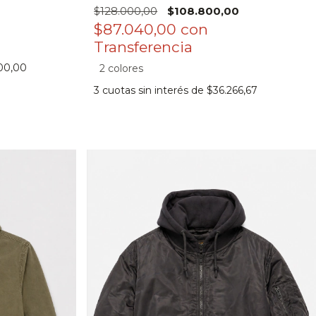
$128.000,00
$108.800,00
$87.040,00
con
00,00
2 colores
3
cuotas sin interés de
$36.266,67