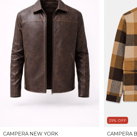
25
%
OFF
CAMPERA NEW YORK
CAMPERA 