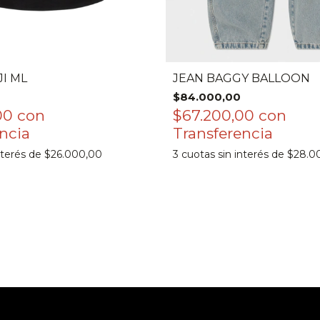
I ML
JEAN BAGGY BALLOON
$84.000,00
00
con
$67.200,00
con
nterés de
$26.000,00
3
cuotas sin interés de
$28.0