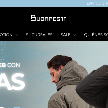
ENVÍOS GRATIS a todo el país su
CCIÓN
SUCURSALES
SALE
QUIÉNES 