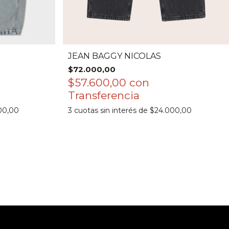
JEAN BAGGY NICOLAS
$72.000,00
$57.600,00
con
00,00
3
cuotas sin interés de
$24.000,00