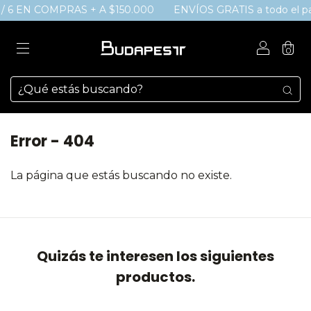
/ 6 EN COMPRAS + A $150.000
ENVÍOS GRATIS a todo el paí
0
Error - 404
La página que estás buscando no existe.
Quizás te interesen los siguientes
productos.