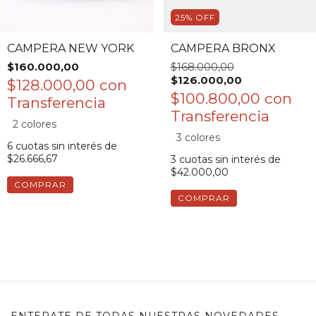
25
%
OFF
CAMPERA NEW YORK
CAMPERA BRONX
$160.000,00
$168.000,00
$126.000,00
$128.000,00
con
$100.800,00
con
2 colores
3 colores
6
cuotas sin interés de
$26.666,67
3
cuotas sin interés de
$42.000,00
COMPRAR
COMPRAR
ENTERATE DE TODAS NUESTRAS NOVEDADES