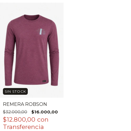
SIN STOCK
REMERA ROBSON
$32.000,00
$16.000,00
$12.800,00
con