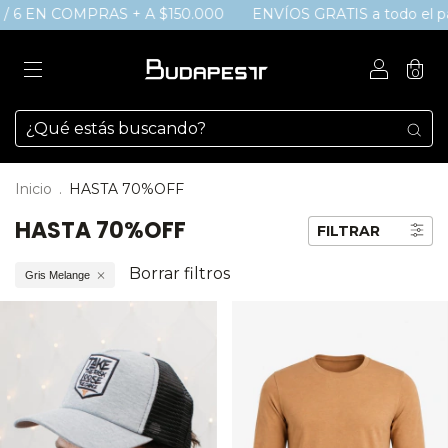
 / 6 EN COMPRAS + A $150.000
ENVÍOS GRATIS a todo el paí
0
Inicio
.
HASTA 70%OFF
HASTA 70%OFF
FILTRAR
Borrar filtros
Gris Melange