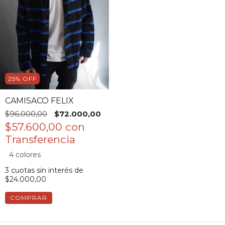
25
%
OFF
CAMISACO FELIX
$96.000,00
$72.000,00
$57.600,00
con
4 colores
3
cuotas sin interés de
$24.000,00
COMPRAR